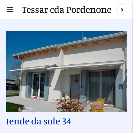
Tessar cda Pordenone
0
tende da sole 34
Aggiungere