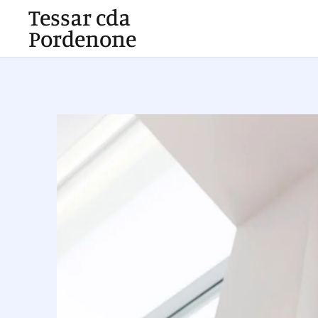
Tessar cda
Pordenone