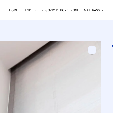
HOME
TENDE
NEGOZIO DI PORDENONE
MATERASSI
Zoom
immagine
a
c