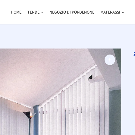
HOME
TENDE
NEGOZIO DI PORDENONE
MATERASSI
Zoom
immagine
a
c