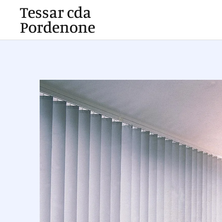
Tessar cda
Pordenone