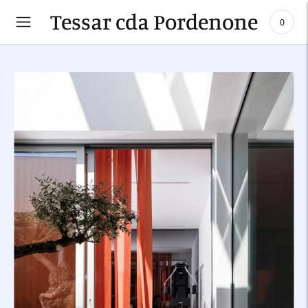
Tessar cda Pordenone
0