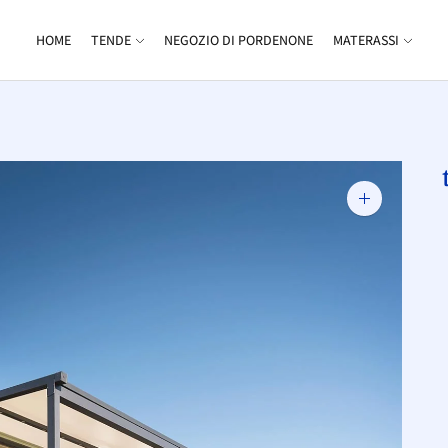
HOME
TENDE
NEGOZIO DI PORDENONE
MATERASSI
Zoom
immagine
a
c