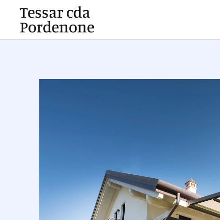
Tessar cda
Pordenone