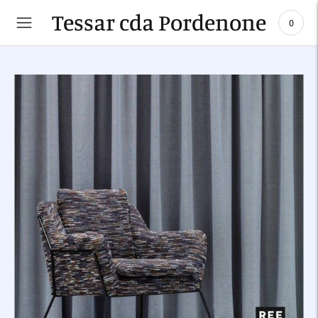
Tessar cda Pordenone
0